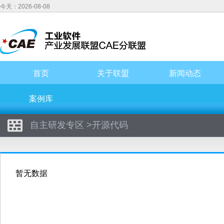
今天：2026-08-08
首页
关于联盟
新闻动态
案例库
自主研发专区
>
开源代码
暂无数据