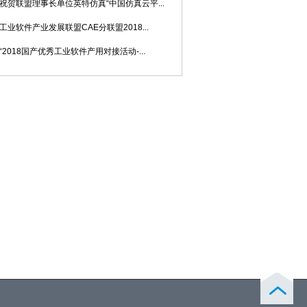
祝贺联盟理事长单位英特仿真“中国仿真云平...
工业软件产业发展联盟CAE分联盟2018...
“2018国产优秀工业软件产用对接活动-...