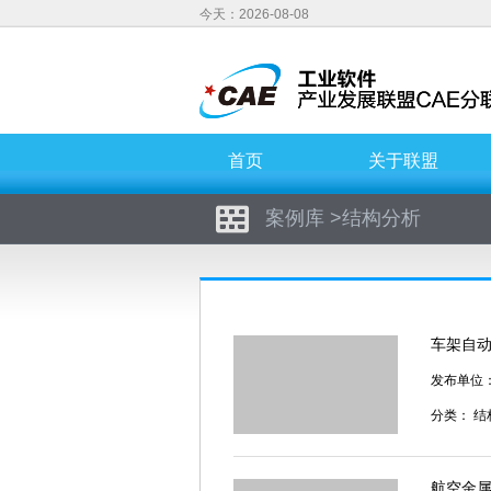
今天：2026-08-08
首页
关于联盟
案例库
>
结构分析
车架自
发布单位
分类：
结
航空金