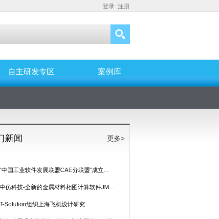
登录
注册
自主研发专区
案例库
门新闻
更多>
“中国工业软件发展联盟CAE分联盟”成立...
中仿科技-全新的金属材料相图计算软件JM...
T-Solution组织上海飞机设计研究...