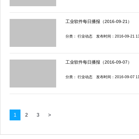
工业软件每日播报（2016-09-21）
分类：
行业动态
发布时间：2016-09-21 1
工业软件每日播报（2016-09-07）
分类：
行业动态
发布时间：2016-09-07 1
1
2
3
>