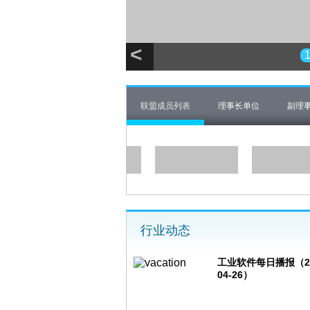
<
联盟成员列表
理事长单位
副理
行业动态
工业软件每日播报（20
04-26）