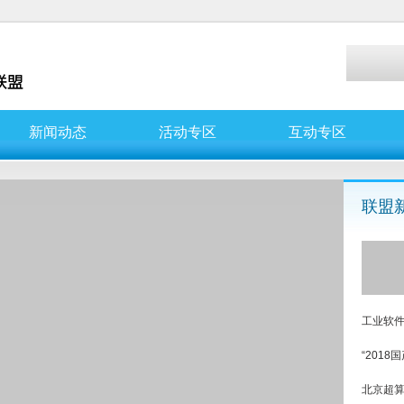
新闻动态
活动专区
互动专区
联盟
工业软件
“201
​北京超