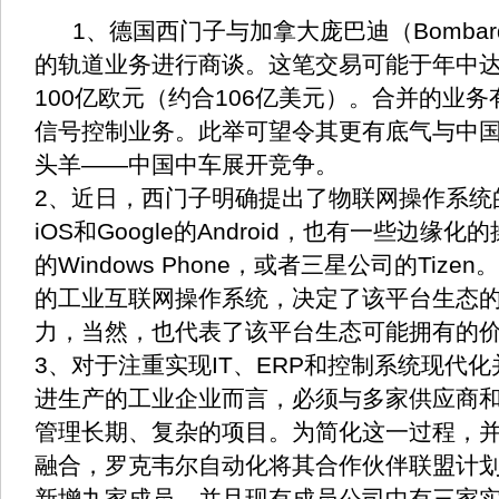
1、德国西门子与加拿大庞巴迪（Bombar
的轨道业务进行商谈。这笔交易可能于年中
100亿欧元（约合106亿美元）。合并的业
信号控制业务。此举可望令其更有底气与中
头羊——中国中车展开竞争。
2、近日，西门子明确提出了物联网操作系统
iOS和Google的Android，也有一些边缘
的Windows Phone，或者三星公司的Tiz
的工业互联网操作系统，决定了该平台生态
力，当然，也代表了该平台生态可能拥有的
3、对于注重实现IT、ERP和控制系统现代
进生产的工业企业而言，必须与多家供应商
管理长期、复杂的项目。为简化这一过程，
融合，罗克韦尔自动化将其合作伙伴联盟计
新增九家成员，并且现有成员公司中有三家